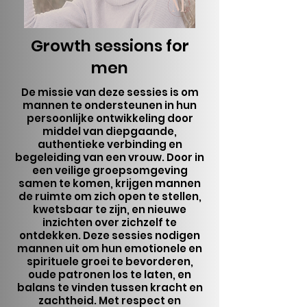
Growth sessions for
men
De missie van deze sessies is om
mannen te ondersteunen in hun
persoonlijke ontwikkeling door
middel van diepgaande,
authentieke verbinding en
begeleiding van een vrouw. Door in
een veilige groepsomgeving
samen te komen, krijgen mannen
de ruimte om zich open te stellen,
kwetsbaar te zijn, en nieuwe
inzichten over zichzelf te
ontdekken. Deze sessies nodigen
mannen uit om hun emotionele en
spirituele groei te bevorderen,
oude patronen los te laten, en
balans te vinden tussen kracht en
zachtheid. Met respect en