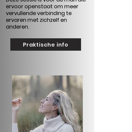
ervoor openstaat om meer
vervullende verbinding te
ervaren met zichzelf en
anderen.
Praktische info