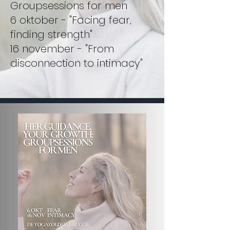
Groupsessions for men
6 oktober - "Facing fear,
finding strength"
16 november - "From
disconnection to intimacy"